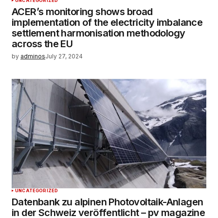
UNCATEGORIZED
ACER’s monitoring shows broad
implementation of the electricity imbalance
settlement harmonisation methodology
across the EU
by
adminos
July 27, 2024
UNCATEGORIZED
Datenbank zu alpinen Photovoltaik-Anlagen
in der Schweiz veröffentlicht – pv magazine