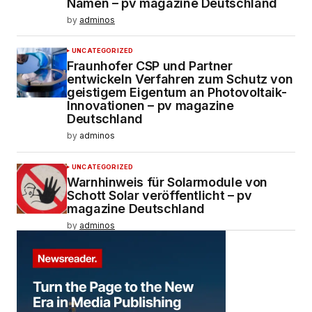
Namen – pv magazine Deutschland
by
adminos
UNCATEGORIZED
Fraunhofer CSP und Partner
entwickeln Verfahren zum Schutz von
geistigem Eigentum an Photovoltaik-
Innovationen – pv magazine
Deutschland
by
adminos
UNCATEGORIZED
Warnhinweis für Solarmodule von
Schott Solar veröffentlicht – pv
magazine Deutschland
by
adminos