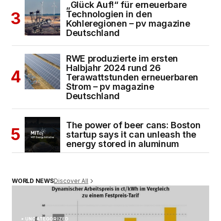
„Glück Auf!“ für erneuerbare
Technologien in den
Kohleregionen – pv magazine
Deutschland
RWE produzierte im ersten
Halbjahr 2024 rund 26
Terawattstunden erneuerbaren
Strom – pv magazine
Deutschland
The power of beer cans: Boston
startup says it can unleash the
energy stored in aluminum
Discover All
WORLD NEWS
UNCATEGORIZED