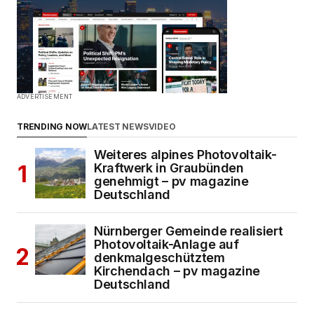
ADVERTISEMENT
TRENDING NOW
LATEST NEWS
VIDEO
Weiteres alpines Photovoltaik-
Kraftwerk in Graubünden
genehmigt – pv magazine
Deutschland
Nürnberger Gemeinde realisiert
Photovoltaik-Anlage auf
denkmalgeschütztem
Kirchendach – pv magazine
Deutschland