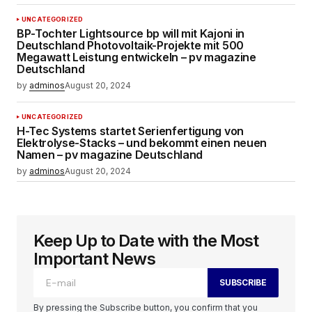
UNCATEGORIZED
BP-Tochter Lightsource bp will mit Kajoni in
Deutschland Photovoltaik-Projekte mit 500
Megawatt Leistung entwickeln – pv magazine
Deutschland
by
adminos
August 20, 2024
UNCATEGORIZED
H-Tec Systems startet Serienfertigung von
Elektrolyse-Stacks – und bekommt einen neuen
Namen – pv magazine Deutschland
by
adminos
August 20, 2024
Keep Up to Date with the Most
Important News
SUBSCRIBE
By pressing the Subscribe button, you confirm that you