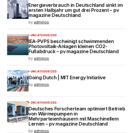
Energieverbrauch in Deutschland sinkt im
ersten Halbjahr um gut drei Prozent – pv
magazine Deutschland
by
adminos
UNCATEGORIZED
IEA-PVPS bescheinigt schwimmenden
Photovoltaik-Anlagen kleinen CO2-
Fußabdruck – pv magazine Deutschland
by
adminos
UNCATEGORIZED
Going Dutch | MIT Energy Initiative
by
adminos
UNCATEGORIZED
Deutsches Forscherteam optimiert Betrieb
von Wärmepumpen in
Mehrparteienhäusern mit Maschinellem
Lernen – pv magazine Deutschland
by
adminos