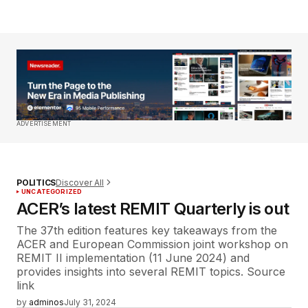
ADVERTISEMENT
Discover All
POLITICS
UNCATEGORIZED
ACER’s latest REMIT Quarterly is out
The 37th edition features key takeaways from the
ACER and European Commission joint workshop on
REMIT II implementation (11 June 2024) and
provides insights into several REMIT topics. Source
link
by
adminos
July 31, 2024