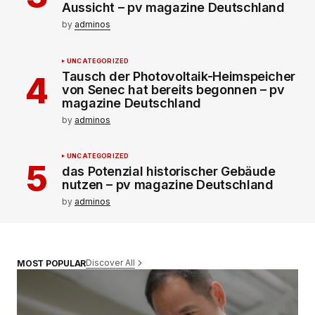
Aussicht – pv magazine Deutschland
by
adminos
UNCATEGORIZED
Tausch der Photovoltaik-Heimspeicher
von Senec hat bereits begonnen – pv
magazine Deutschland
by
adminos
UNCATEGORIZED
das Potenzial historischer Gebäude
nutzen – pv magazine Deutschland
by
adminos
Discover All
MOST POPULAR