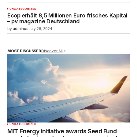
UNCATEGORIZED
Ecop erhält 8,5 Millionen Euro frisches Kapital
– pv magazine Deutschland
by
adminos
July 28, 2024
Discover All
MOST DISCUSSED
UNCATEGORIZED
MIT Energy Initiative awards Seed Fund