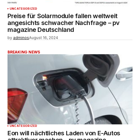
UNCATEGORIZED
Preise für Solarmodule fallen weltweit
angesichts schwacher Nachfrage – pv
magazine Deutschland
by
adminos
August 16, 2024
BREAKING NEWS
UNCATEGORIZED
Eon will nächtliches Laden von E-Autos