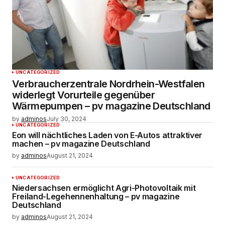
UNCATEGORIZED
Verbraucherzentrale Nordrhein-Westfalen
widerlegt Vorurteile gegenüber
Wärmepumpen – pv magazine Deutschland
by
adminos
July 30, 2024
UNCATEGORIZED
Eon will nächtliches Laden von E-Autos attraktiver
machen – pv magazine Deutschland
by
adminos
August 21, 2024
UNCATEGORIZED
Niedersachsen ermöglicht Agri-Photovoltaik mit
Freiland-Legehennenhaltung – pv magazine
Deutschland
by
adminos
August 21, 2024