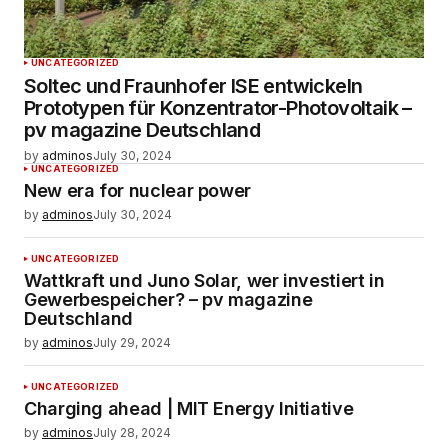
UNCATEGORIZED
Soltec und Fraunhofer ISE entwickeln
Prototypen für Konzentrator-Photovoltaik –
pv magazine Deutschland
by
adminos
July 30, 2024
UNCATEGORIZED
New era for nuclear power
by
adminos
July 30, 2024
UNCATEGORIZED
Wattkraft und Juno Solar, wer investiert in
Gewerbespeicher? – pv magazine
Deutschland
by
adminos
July 29, 2024
UNCATEGORIZED
Charging ahead | MIT Energy Initiative
by
adminos
July 28, 2024