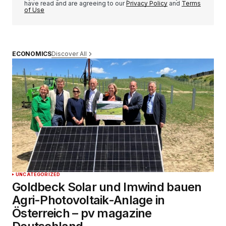
have read and are agreeing to our
Privacy Policy
and
Terms
of Use
Discover All
ECONOMICS
UNCATEGORIZED
Goldbeck Solar und Imwind bauen
Agri-Photovoltaik-Anlage in
Österreich – pv magazine