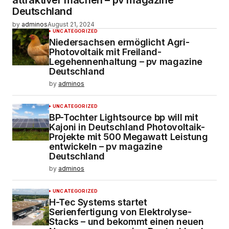
attraktiver machen – pv magazine
Deutschland
by
adminos
August 21, 2024
UNCATEGORIZED
Niedersachsen ermöglicht Agri-
Photovoltaik mit Freiland-
Legehennenhaltung – pv magazine
Deutschland
by
adminos
UNCATEGORIZED
BP-Tochter Lightsource bp will mit
Kajoni in Deutschland Photovoltaik-
Projekte mit 500 Megawatt Leistung
entwickeln – pv magazine
Deutschland
by
adminos
UNCATEGORIZED
H-Tec Systems startet
Serienfertigung von Elektrolyse-
Stacks – und bekommt einen neuen