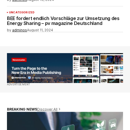
UNCATEGORIZED
BEE fordert endlich Vorschläge zur Umsetzung des
Energy Sharing – pv magazine Deutschland
by
adminos
August 11, 2024
ADVERTISEMENT
Discover All
BREAKING NEWS